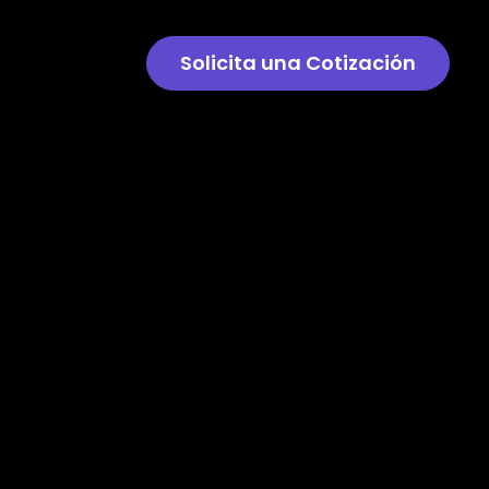
Solicita una Cotización