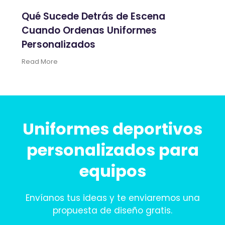
Qué Sucede Detrás de Escena
Cuando Ordenas Uniformes
Personalizados
Read More
Uniformes deportivos
personalizados para
equipos
Envíanos tus ideas y te enviaremos una
propuesta de diseño gratis.