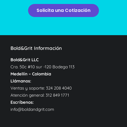
Solicita una Cotización
Bold&Grit Información
Bold&Grit LLC
Cra. 50c #10 sur -120 Bodega 113
Medellín – Colombia
Llámanos:
Ventas y soporte:
324 208 4040
Atención general:
312 849 1771
Escríbenos:
info@boldandgrit.com