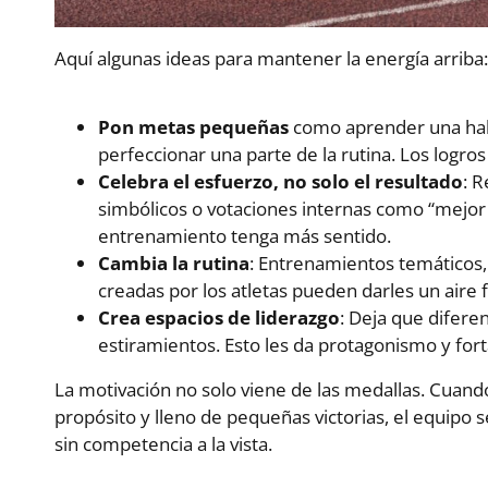
Aquí algunas ideas para mantener la energía arriba
Pon metas pequeñas
como aprender una habi
perfeccionar una parte de la rutina. Los logro
Celebra el esfuerzo, no solo el resultado
: 
simbólicos o votaciones internas como “mejo
entrenamiento tenga más sentido.
Cambia la rutina
: Entrenamientos temáticos, 
creadas por los atletas pueden darles un aire 
Crea espacios de liderazgo
: Deja que diferen
estiramientos. Esto les da protagonismo y fort
La motivación no solo viene de las medallas. Cuando
propósito y lleno de pequeñas victorias, el equipo
sin competencia a la vista.