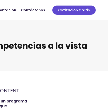
sentación
Contáctanos
Cotización Gratis
petencias a la vista
CONTENT
 un programa
 que