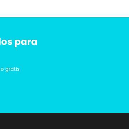
dos para
 gratis.