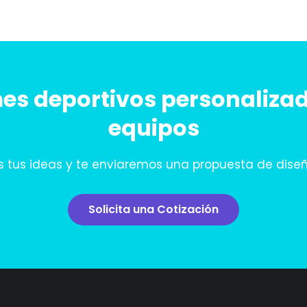
es deportivos personaliza
equipos
s tus ideas y te enviaremos una propuesta de diseño
Solicita una Cotización