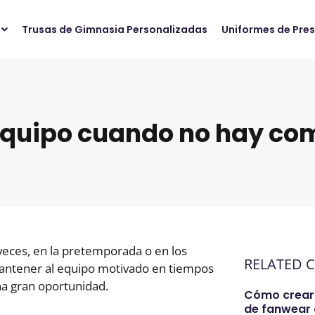
Trusas de Gimnasia Personalizadas
Uniformes de Pre
quipo cuando no hay com
veces, en la pretemporada o en los
RELATED 
antener al equipo motivado en tiempos
na gran oportunidad.
Cómo crear
de fanwear