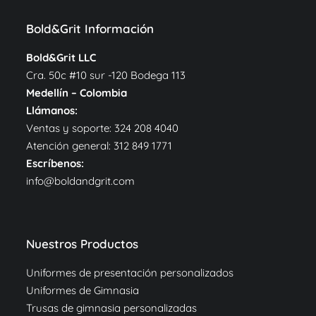
Bold&Grit Información
Bold&Grit LLC
Cra. 50c #10 sur -120 Bodega 113
Medellín – Colombia
Llámanos:
Ventas y soporte:
324 208 4040
Atención general:
312 849 1771
Escríbenos:
info@boldandgrit.com
Nuestros Productos
Uniformes de presentación personalizados
Uniformes de Gimnasia
Trusas de gimnasia personalizadas