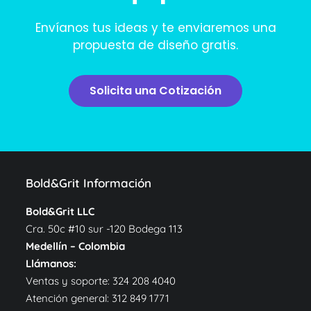
Envíanos tus ideas y te enviaremos una
propuesta de diseño gratis.
Solicita una Cotización
Bold&Grit Información
Bold&Grit LLC
Cra. 50c #10 sur -120 Bodega 113
Medellín – Colombia
Llámanos:
Ventas y soporte:
324 208 4040
Atención general:
312 849 1771