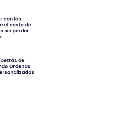
 con los
e el costo de
s sin perder
a
Detrás de
ndo Ordenas
ersonalizados