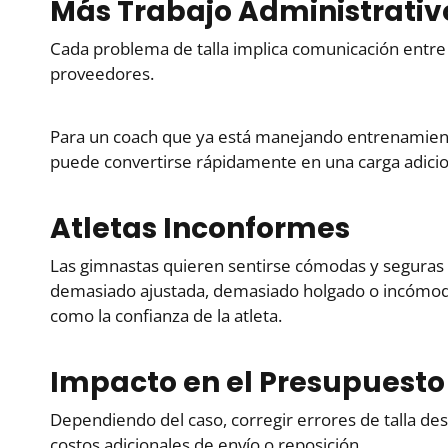
Más Trabajo Administrativ
Cada problema de talla implica comunicación entre 
proveedores.
Para un coach que ya está manejando entrenamiento
puede convertirse rápidamente en una carga adicio
Atletas Inconformes
Las gimnastas quieren sentirse cómodas y seguras 
demasiado ajustada, demasiado holgado o incómod
como la confianza de la atleta.
Impacto en el Presupuesto
Dependiendo del caso, corregir errores de talla de
costos adicionales de envío o reposición.