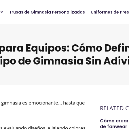
Trusas de Gimnasia Personalizadas
Uniformes de Pre
 para Equipos: Cómo Defini
ipo de Gimnasia Sin Adiv
de gimnasia es emocionante… hasta que
RELATED 
Cómo crear
de fanwear
 evaluando diseños, eligiendo colores