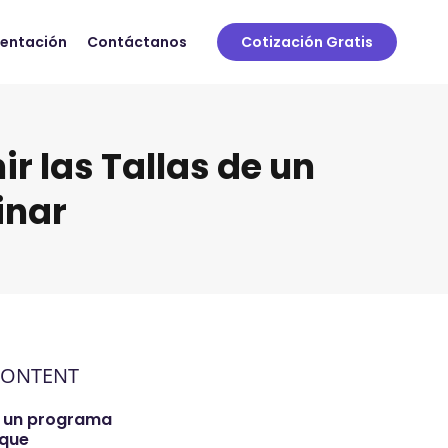
sentación
Contáctanos
Cotización Gratis
r las Tallas de un
inar
CONTENT
 un programa
 que