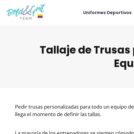
Uniformes Deportivos
Tallaje de Trusas
Equ
Pedir trusas personalizadas para todo un equipo 
llega el momento de definir las tallas.
La mayoría de los entrenadores se sienten cómodos