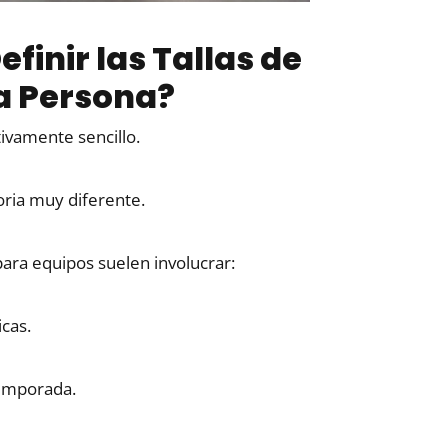
efinir las Tallas de
na Persona?
tivamente sencillo.
toria muy diferente.
para equipos suelen involucrar:
icas.
temporada.