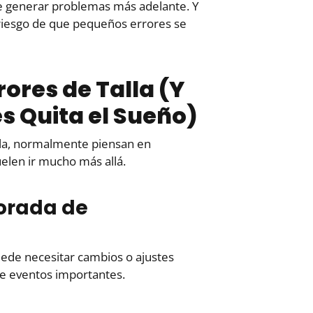
e generar problemas más adelante. Y
riesgo de que pequeños errores se
rores de Talla (Y
es Quita el Sueño)
lla, normalmente piensan en
elen ir mucho más allá.
orada de
uede necesitar cambios o ajustes
de eventos importantes.