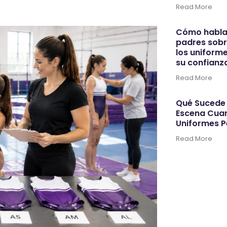
Read More
Cómo hablar
padres sobr
los uniforme
su confianz
Read More
Qué Sucede 
Escena Cua
Uniformes P
Read More