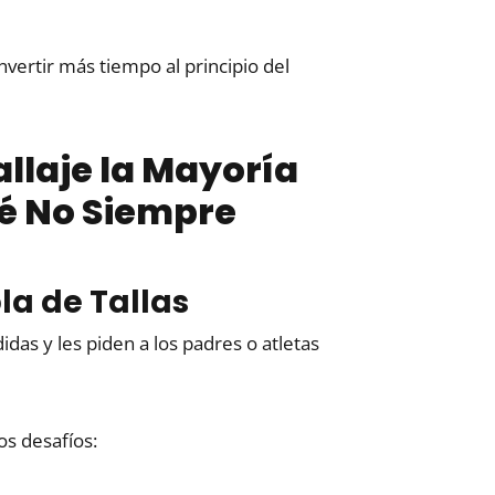
nvertir más tiempo al principio del
llaje la Mayoría
ué No Siempre
la de Tallas
as y les piden a los padres o atletas
os desafíos: