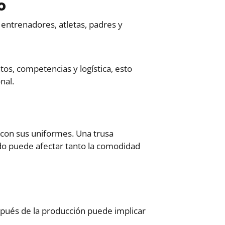
o
entrenadores, atletas, padres y
s, competencias y logística, esto
nal.
con sus uniformes. Una trusa
o puede afectar tanto la comodidad
spués de la producción puede implicar