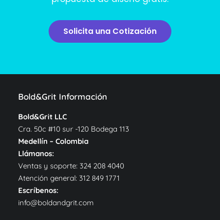
Solicita una Cotización
Bold&Grit Información
Bold&Grit LLC
Cra. 50c #10 sur -120 Bodega 113
Medellín – Colombia
Llámanos:
Ventas y soporte:
324 208 4040
Atención general:
312 849 1771
Escríbenos:
info@boldandgrit.com