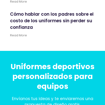
Read More
Cómo hablar con los padres sobre el
costo de los uniformes sin perder su
confianza
Read More
Uniformes deportivos
personalizados para
equipos
Envíanos tus ideas y te enviaremos una
propuesta de diseño gratis.