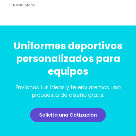
Read More
Uniformes deportivos
personalizados para
equipos
Envíanos tus ideas y te enviaremos una
propuesta de diseño gratis.
Solicita una Cotización