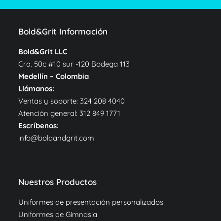
Bold&Grit Información
Bold&Grit LLC
Cra. 50c #10 sur -120 Bodega 113
Medellín – Colombia
Llámanos:
Ventas y soporte:
324 208 4040
Atención general:
312 849 1771
Escríbenos:
info@boldandgrit.com
Nuestros Productos
Uniformes de presentación personalizados
Uniformes de Gimnasia